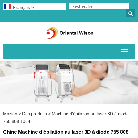
Français


Basc
Maison
>
Des produits
>
Machine d'épilation au laser 3D à diode
755 808 1064
Chine Machine d'épilation au laser 3D à diode 755 808