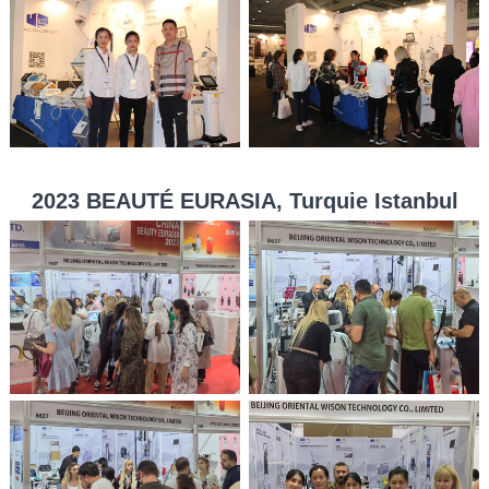
2023 BEAUTÉ EURASIA, Turquie Istanbul