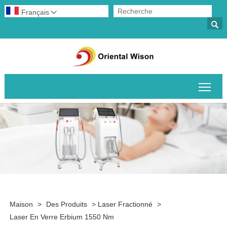
Français


Basc
Maison
>
Des Produits
>
Laser Fractionné
>
Laser En Verre Erbium 1550 Nm