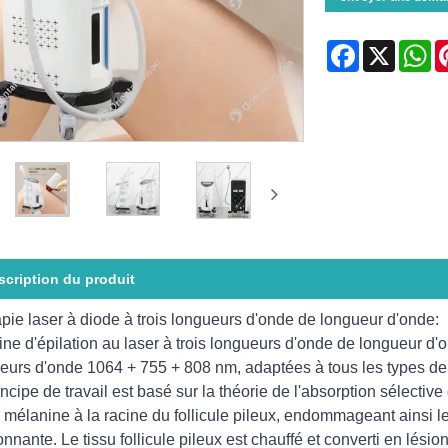
Facebook
X
Wh
scription du produit
pie laser à diode à trois longueurs d'onde de longueur d'onde:
ne d'épilation au laser à trois longueurs d'onde de longueur d'
eurs d'onde 1064 + 755 + 808 nm, adaptées à tous les types de
incipe de travail est basé sur la théorie de l'absorption sélective
a mélanine à la racine du follicule pileux, endommageant ainsi 
onnante. Le tissu follicule pileux est chauffé et converti en lési