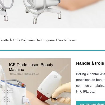
andle À Trois Poignées De Longueur D'onde Laser
Handle à trois
Beijing Oriental Wi
machines de beauté
sommes un fabricant
HIF, IPL, etc.
envoyer une dema