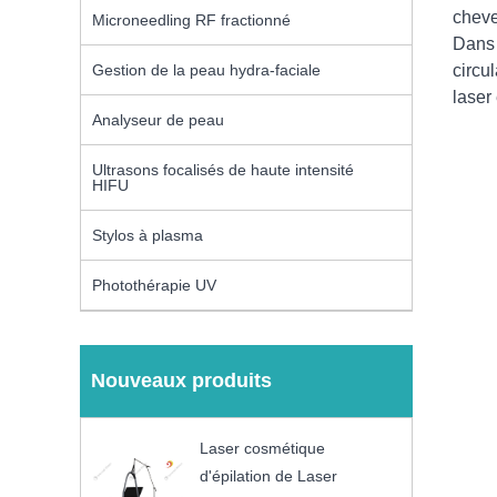
cheve
Microneedling RF fractionné
Dans 
circu
Gestion de la peau hydra-faciale
laser 
Analyseur de peau
Ultrasons focalisés de haute intensité
HIFU
Stylos à plasma
Photothérapie UV
Nouveaux produits
Laser cosmétique
d'épilation de Laser