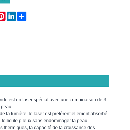
atsApp
Pinterest
LinkedIn
Share
onde est un laser spécial avec une combinaison de 3
 peau.
 de la lumière, le laser est préférentiellement absorbé
le follicule pileux sans endommager la peau
ons thermiques, la capacité de la croissance des