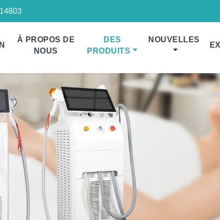
14803
À PROPOS DE
DES
NOUVELLES
N
EX
NOUS
PRODUITS