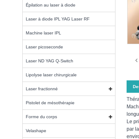
Épilation au laser à diode
Laser à diode IPL YAG Laser RF
Machine laser IPL
Laser picoseconde
Laser ND YAG Q-Switch
Lipolyse laser chirurgicale
De
Laser fractionné
Théra
Pistolet de mésothérapie
Machi
longu
Forme du corps
Le pr
par l
Velashape
envir