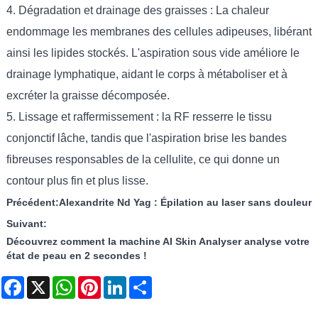
4. Dégradation et drainage des graisses : La chaleur
endommage les membranes des cellules adipeuses, libérant
ainsi les lipides stockés. L'aspiration sous vide améliore le
drainage lymphatique, aidant le corps à métaboliser et à
excréter la graisse décomposée.
5. Lissage et raffermissement : la RF resserre le tissu
conjonctif lâche, tandis que l'aspiration brise les bandes
fibreuses responsables de la cellulite, ce qui donne un
contour plus fin et plus lisse.
Précédent:
Alexandrite Nd Yag : Épilation au laser sans douleur
Suivant:
Découvrez comment la machine AI Skin Analyser analyse votre
état de peau en 2 secondes !
Facebook
X
WhatsApp
Pinterest
LinkedIn
Share