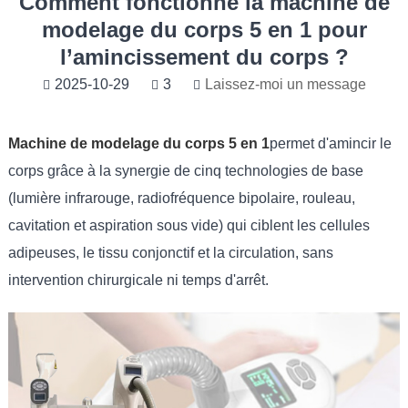
Comment fonctionne la machine de
modelage du corps 5 en 1 pour
l’amincissement du corps ?
2025-10-29
3
Laissez-moi un message
Machine de modelage du corps 5 en 1
permet d'amincir le
corps grâce à la synergie de cinq technologies de base
(lumière infrarouge, radiofréquence bipolaire, rouleau,
cavitation et aspiration sous vide) qui ciblent les cellules
adipeuses, le tissu conjonctif et la circulation, sans
intervention chirurgicale ni temps d'arrêt.