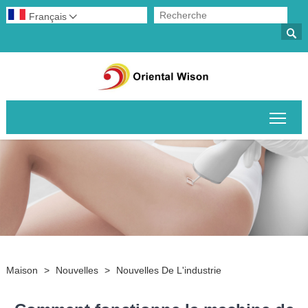
Français


Basc
Maison
>
Nouvelles
>
Nouvelles De L'industrie