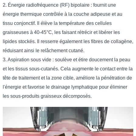
2. Énergie radiofréquence (RF) bipolaire : fournit une
énergie thermique contrôlée à la couche adipeuse et au
tissu conjonctif. Il élève la température des cellules
graisseuses à 40-45°C, les faisant rétrécir et libérer les
lipides stockés. Il resserre également les fibres de collagène,
réduisant ainsi le relâchement cutané.
3. Aspiration sous vide : soulève et étire doucement la peau
et les tissus sous-cutanés. Cela augmente le contact entre la
tête de traitement et la zone cible, améliore la pénétration de
l'énergie et favorise le drainage lymphatique pour éliminer
les sous-produits graisseux décomposés.