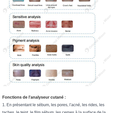
Fonctions de l'analyseur cutané :
1. En présentant le sébum, les pores, l'acné, les rides, les
taches, le teint, le film sébum, les cernes à la surface de la