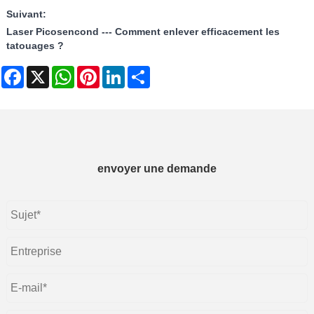
Suivant:
Laser Picosencond --- Comment enlever efficacement les
tatouages ​​?
Facebook
X
WhatsApp
Pinterest
LinkedIn
Share
envoyer une demande