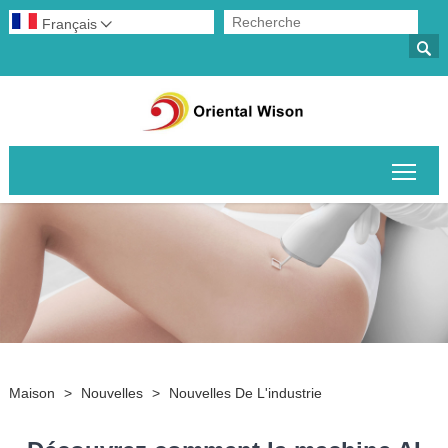
Français


Basc
Maison
>
Nouvelles
>
Nouvelles De L'industrie