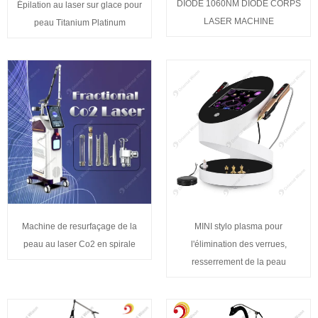
DIODE 1060NM DIODE CORPS
Épilation au laser sur glace pour
LASER MACHINE
peau Titanium Platinum
Machine de resurfaçage de la
MINI stylo plasma pour
peau au laser Co2 en spirale
l'élimination des verrues,
resserrement de la peau