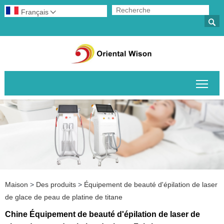
Français


Basc
Maison
>
Des produits
>
Équipement de beauté d'épilation de laser
de glace de peau de platine de titane
Chine Équipement de beauté d'épilation de laser de