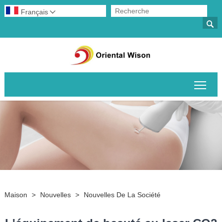
Français


Basc
Maison
>
Nouvelles
>
Nouvelles De La Société