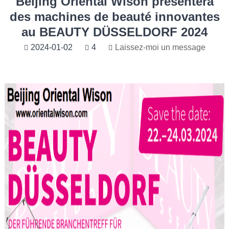
Beijing Oriental Wison présentera
des machines de beauté innovantes
au BEAUTY DÜSSELDORF 2024
2024-01-02
4
Laissez-moi un message