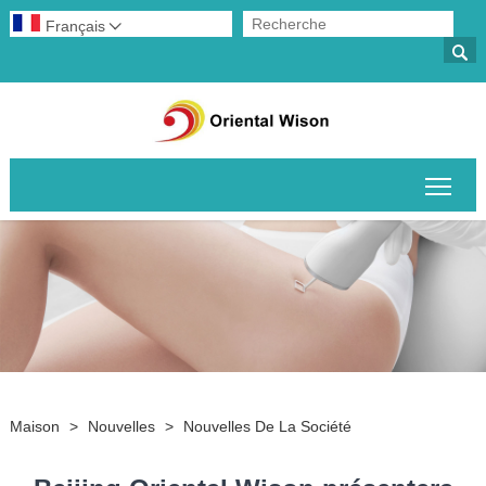
Français


Basc
Maison
>
Nouvelles
>
Nouvelles De La Société