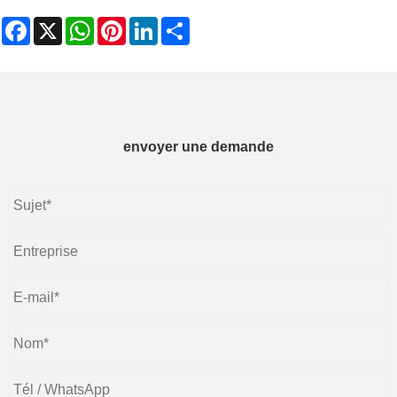
Facebook
X
WhatsApp
Pinterest
LinkedIn
Share
envoyer une demande