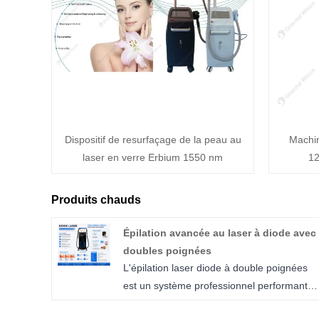
Dispositif de resurfaçage de la peau au
Machin
laser en verre Erbium 1550 nm
12
Produits chauds
Épilation avancée au laser à diode avec
doubles poignées
L'épilation laser diode à double poignées
est un système professionnel performant
destiné aux cliniques esthétiques et aux