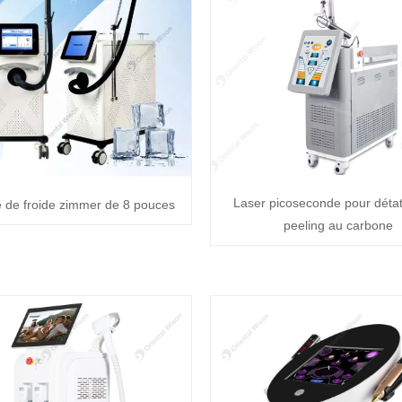
Laser picoseconde pour déta
 de froide zimmer de 8 pouces
peeling au carbone