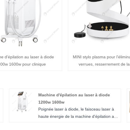
e d'épilation au laser à diode
MINI stylo plasma pour l'élimin
00w 1600w pour clinique
verrues, resserrement de l
Machine d'épilation au laser à diode
1200w 1600w
Poignée laser à diode, le faisceau laser à
haute énergie de la machine d'épilation au
laser à diode 1200w 1600w pénètre