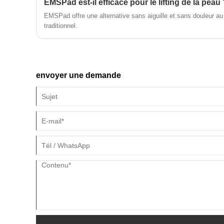
EMSPad est-il efficace pour le lifting de la peau 
EMSPad offre une alternative sans aiguille et sans douleur a
traditionnel.
envoyer une demande