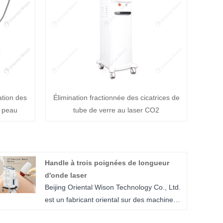
ation des
Élimination fractionnée des cicatrices de
a peau
tube de verre au laser CO2
Handle à trois poignées de longueur
d'onde laser
Beijing Oriental Wison Technology Co., Ltd.
est un fabricant oriental sur des machines
de beauté avec un facteur depuis plus de