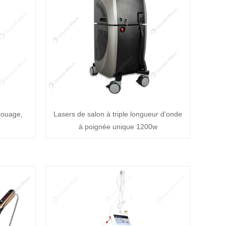
touage,
Lasers de salon à triple longueur d'onde
à poignée unique 1200w