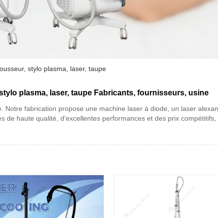
ousseur, stylo plasma, laser, taupe
stylo plasma, laser, taupe Fabricants, fournisseurs, usine
té. Notre fabrication propose une machine laser à diode, un laser alexa
s de haute qualité, d'excellentes performances et des prix compétitifs