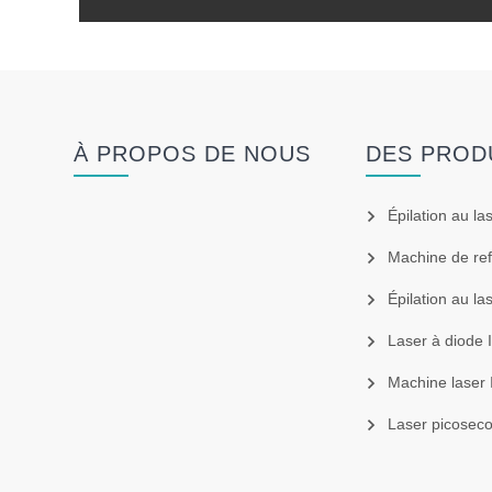
À PROPOS DE NOUS
DES PROD
Épilation au la
Machine de refro
Épilation au la
Laser à diode
Machine laser 
Laser picosec