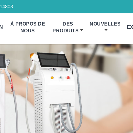
14803
À PROPOS DE
DES
NOUVELLES
N
EX
NOUS
PRODUITS