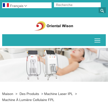
Français


Basc
Maison
>
Des Produits
>
Machine Laser IPL
>
Machine À Lumière Cellulaire FPL