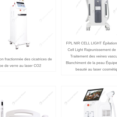
FPL NIR CELL LIGHT Épilation
Cell Light Rajeunissement de
Traitement des veines vascu
ion fractionnée des cicatrices de
Blanchiment de la peau Équip
be de verre au laser CO2
beauté au laser cosméti