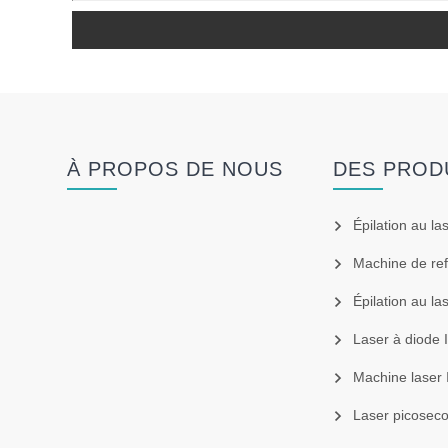
À PROPOS DE NOUS
DES PROD
Épilation au la
Machine de refro
Épilation au la
Laser à diode
Machine laser 
Laser picosec