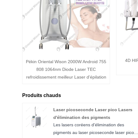
4D HIF
Pékin Oriental Wison 2000W Android 755
808 1064nm Diode Laser TEC
refroidissement meilleur Laser d'épilation
Produits chauds
Laser picoseconde Laser pico Lasers
d'élimination des pigments
Les lasers coréens d'élimination des
pigments au laser picoseconde laser pico