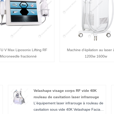
U V Max Liposonix Lifting RF
Machine d'épilation au laser 
Microneedle fractionné
1200w 1600w
Velashape visage corps RF vide 40K
rouleau de cavitation laser infrarouge
L'équipement laser infrarouge à rouleau de
cavitation sous vide 40K Velashape Facial