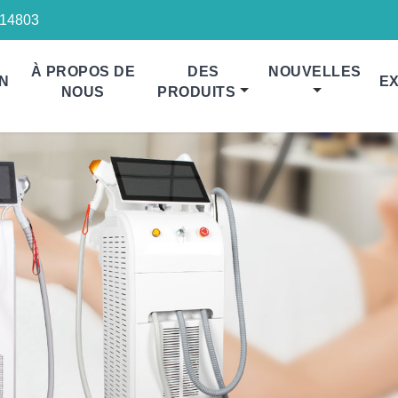
14803
À PROPOS DE
DES
NOUVELLES
N
EX
NOUS
PRODUITS