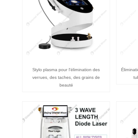
Stylo plasma pour l'élimination des
Éliminat
verrues, des taches, des grains de
tu
beauté