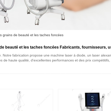
es grains de beauté et les taches foncées
 de beauté et les taches foncées Fabricants, fournisseurs, u
té. Notre fabrication propose une machine laser à diode, un laser alexa
s de haute qualité, d'excellentes performances et des prix compétitifs