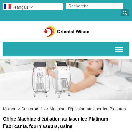
Français


Basc
Maison
>
Des produits
>
Machine d'épilation au laser Ice Platinum
Chine Machine d'épilation au laser Ice Platinum
Fabricants, fournisseurs, usine