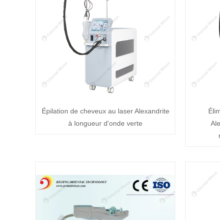
Épilation de cheveux au laser Alexandrite
Éli
à longueur d'onde verte
Al