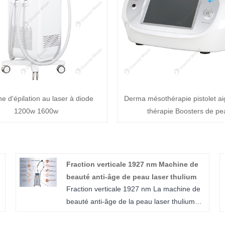
e d'épilation au laser à diode
Derma mésothérapie pistolet aig
1200w 1600w
thérapie Boosters de pe
Fraction verticale 1927 nm Machine de
beauté anti-âge de peau laser thulium
e
Fraction verticale 1927 nm La machine de
beauté anti-âge de la peau laser thulium
propose une option de traitement non