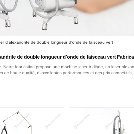
ser d'alexandrite de double longueur d'onde de faisceau vert
xandrite de double longueur d'onde de faisceau vert Fabrica
té. Notre fabrication propose une machine laser à diode, un laser alexa
s de haute qualité, d'excellentes performances et des prix compétitifs