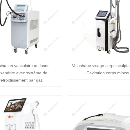
mination vasculaire au laser
Velashape visage corps sculpte
exandrite avec système de
Cavitation corps mince
refroidissement par gaz