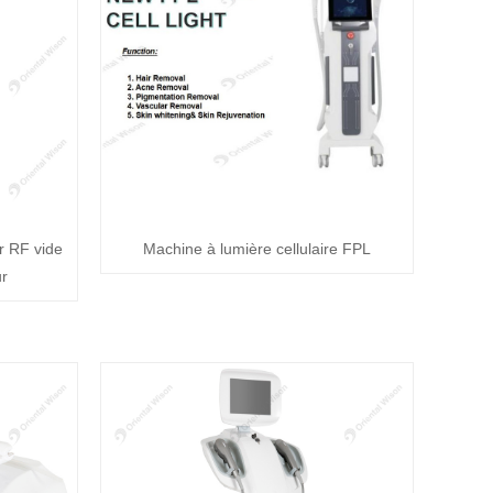
r RF vide
Machine à lumière cellulaire FPL
ur