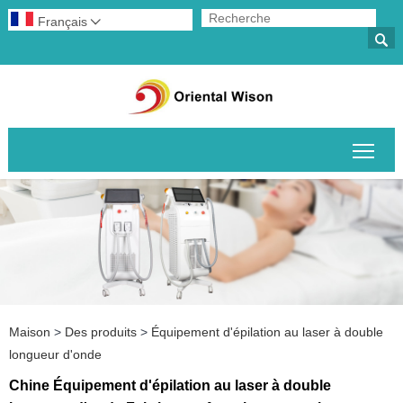
Français


Basc
Maison
>
Des produits
>
Équipement d'épilation au laser à double
longueur d'onde
Chine Équipement d'épilation au laser à double