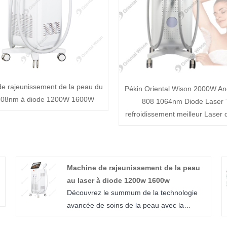
de rajeunissement de la peau du
Pékin Oriental Wison 2000W An
 808nm à diode 1200W 1600W
808 1064nm Diode Laser
refroidissement meilleur Laser d
Machine de rajeunissement de la peau
au laser à diode 1200w 1600w
Découvrez le summum de la technologie
avancée de soins de la peau avec la
machine de rajeunissement de la peau au