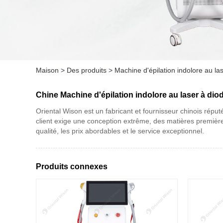
Maison
>
Des produits
>
Machine d'épilation indolore au la
Chine Machine d'épilation indolore au laser à dio
Oriental Wison est un fabricant et fournisseur chinois répu
client exige une conception extrême, des matières première
qualité, les prix abordables et le service exceptionnel.
Produits connexes