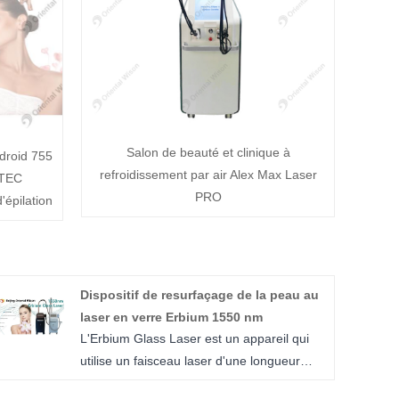
Salon de beauté et clinique à
droid 755
refroidissement par air Alex Max Laser
 TEC
PRO
'épilation
Dispositif de resurfaçage de la peau au
laser en verre Erbium 1550 nm
L'Erbium Glass Laser est un appareil qui
utilise un faisceau laser d'une longueur
d'onde de 1550 nm pour créer des canaux