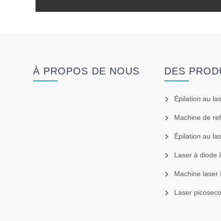
À PROPOS DE NOUS
DES PROD
Épilation au la
Machine de refro
Épilation au la
Laser à diode
Machine laser 
Laser picosec