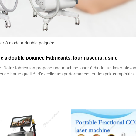
ser à diode à double poignée
de à double poignée Fabricants, fournisseurs, usine
té. Notre fabrication propose une machine laser à diode, un laser alexa
s de haute qualité, d'excellentes performances et des prix compétitifs