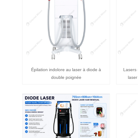
Épilation indolore au laser à diode à
Lasers 
double poignée
laser