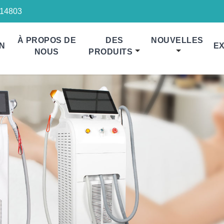
14803
À PROPOS DE
DES
NOUVELLES
N
EX
NOUS
PRODUITS