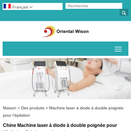
Français


Basc
Maison
>
Des produits
>
Machine laser à diode à double poignée
pour l'épilation
Chine Machine laser à diode à double poignée pour