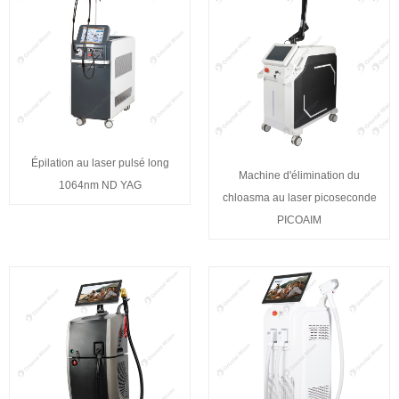
Épilation au laser pulsé long
Machine d'élimination du
1064nm ND YAG
chloasma au laser picoseconde
PICOAIM