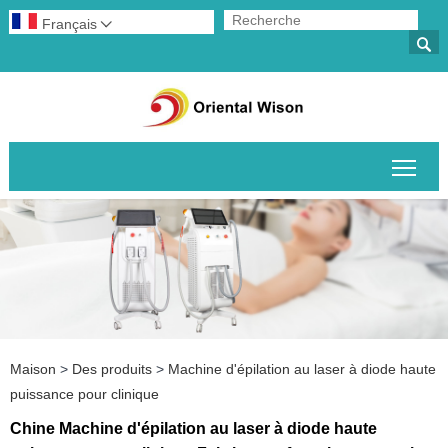
Français


Basc
Maison
>
Des produits
>
Machine d'épilation au laser à diode haute
puissance pour clinique
Chine Machine d'épilation au laser à diode haute