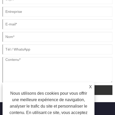
refroidissement par air, leurs principaux avantages, les scénarios
d'application, les considérations de sélection et comment les entreprises
peuvent obtenir de meilleures performances de refroidissement avec le
bon système.
X
soumettre
Nous utilisons des cookies pour vous offrir
une meilleure expérience de navigation,
analyser le trafic du site et personnaliser le
contenu. En utilisant ce site, vous acceptez