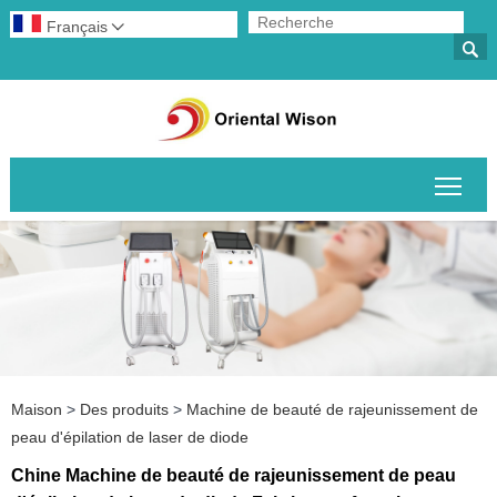
Français


Basc
Maison
>
Des produits
>
Machine de beauté de rajeunissement de
peau d'épilation de laser de diode
Chine Machine de beauté de rajeunissement de peau