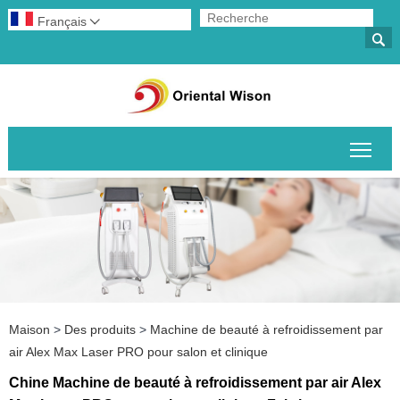
Français


Basc
Maison
>
Des produits
>
Machine de beauté à refroidissement par
air Alex Max Laser PRO pour salon et clinique
Chine Machine de beauté à refroidissement par air Alex