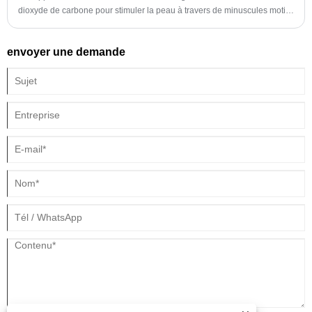
dioxyde de carbone pour stimuler la peau à travers de minuscules motifs
de treillis afin de favoriser la régénération et la réparation du collagène.
Ce traitement non invasif est non seulement sûr et efficace, mais aussi
envoyer une demande
extrêmement confortable.