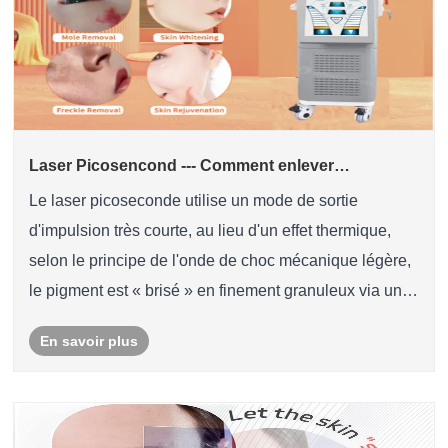
Laser Picosencond --- Comment enlever
efficacement les tatouages ​​?
Le laser picoseconde utilise un mode de sortie
d'impulsion très courte, au lieu d'un effet thermique,
selon le principe de l'onde de choc mécanique légère,
le pigment est « brisé » en finement granuleux via une
énergie focalisée, et est plus susceptible d'être
En savoir plus
absorbé par le métabolisme du corps.