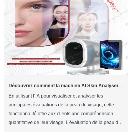
Découvrez comment la machine AI Skin Analyser
analyse votre état de peau en 2 secondes !
En utilisant l’IA pour visualiser et analyser les
principales évaluations de la peau du visage, cette
fonctionnalité offre aux clients une compréhension
quantitative de leur visage. L'évaluation de la peau du
visage par l'IA aide les professionnels à formuler des