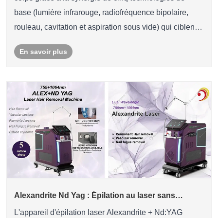
base (lumière infrarouge, radiofréquence bipolaire,
rouleau, cavitation et aspiration sous vide) qui ciblent
les cellules adipeuses, le tissu conjonctif et la
En savoir plus
circulation, sans intervention chirurgical......
Alexandrite Nd Yag : Épilation au laser sans
douleur
L'appareil d'épilation laser Alexandrite + Nd:YAG