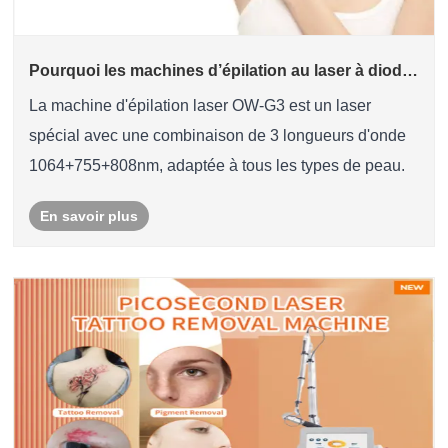
Pourquoi les machines d’épilation au laser à diode
sont-elles si efficaces ?
La machine d'épilation laser OW-G3 est un laser
spécial avec une combinaison de 3 longueurs d'onde
1064+755+808nm, adaptée à tous les types de peau.
En savoir plus