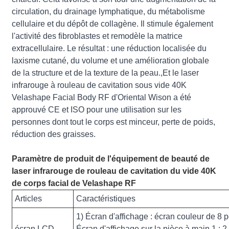
circulation, du drainage lymphatique, du métabolisme
cellulaire et du dépôt de collagène. Il stimule également
l'activité des fibroblastes et remodèle la matrice
extracellulaire. Le résultat : une réduction localisée du
laxisme cutané, du volume et une amélioration globale
de la structure et de la texture de la peau.,Et le laser
infrarouge à rouleau de cavitation sous vide 40K
Velashape Facial Body RF d'Oriental Wison a été
approuvé CE et ISO pour une utilisation sur les
personnes dont tout le corps est minceur, perte de poids,
réduction des graisses.
Paramètre de produit de l'équipement de beauté de
laser infrarouge de rouleau de cavitation du vide 40K
de corps facial de Velashape RF
Articles
Caractéristiques
1) Écran d'affichage : écran couleur de 8 
écran LCD
Écran d'affichage sur la pièce à main 1 : 2