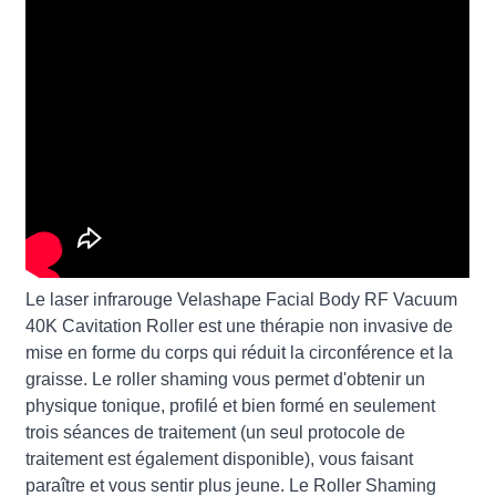
Le laser infrarouge Velashape Facial Body RF Vacuum
40K Cavitation Roller est une thérapie non invasive de
mise en forme du corps qui réduit la circonférence et la
graisse. Le roller shaming vous permet d'obtenir un
physique tonique, profilé et bien formé en seulement
trois séances de traitement (un seul protocole de
traitement est également disponible), vous faisant
paraître et vous sentir plus jeune. Le Roller Shaming