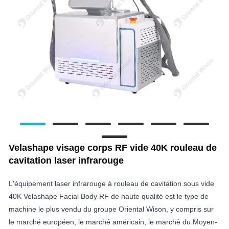
Velashape visage corps RF vide 40K rouleau de
cavitation laser infrarouge
L'équipement laser infrarouge à rouleau de cavitation sous vide
40K Velashape Facial Body RF de haute qualité est le type de
machine le plus vendu du groupe Oriental Wison, y compris sur
le marché européen, le marché américain, le marché du Moyen-