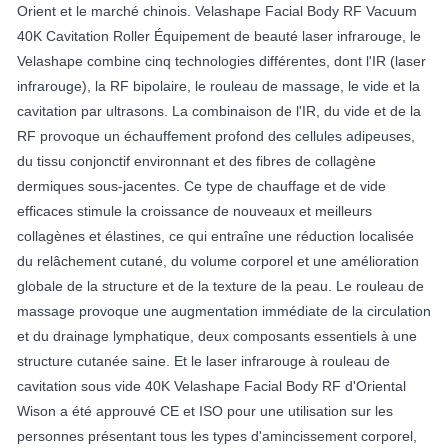
Orient et le marché chinois. Velashape Facial Body RF Vacuum
40K Cavitation Roller Équipement de beauté laser infrarouge, le
Velashape combine cinq technologies différentes, dont l'IR (laser
infrarouge), la RF bipolaire, le rouleau de massage, le vide et la
cavitation par ultrasons. La combinaison de l'IR, du vide et de la
RF provoque un échauffement profond des cellules adipeuses,
du tissu conjonctif environnant et des fibres de collagène
dermiques sous-jacentes. Ce type de chauffage et de vide
efficaces stimule la croissance de nouveaux et meilleurs
collagènes et élastines, ce qui entraîne une réduction localisée
du relâchement cutané, du volume corporel et une amélioration
globale de la structure et de la texture de la peau. Le rouleau de
massage provoque une augmentation immédiate de la circulation
et du drainage lymphatique, deux composants essentiels à une
structure cutanée saine. Et le laser infrarouge à rouleau de
cavitation sous vide 40K Velashape Facial Body RF d'Oriental
Wison a été approuvé CE et ISO pour une utilisation sur les
personnes présentant tous les types d'amincissement corporel,