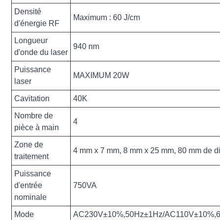
Densité
Maximum : 60 J/cm
d'énergie RF
Longueur
940 nm
d'onde du laser
Puissance
MAXIMUM 20W
laser
Cavitation
40K
Nombre de
4
pièce à main
Zone de
4 mm x 7 mm, 8 mm x 25 mm, 80 mm de d
traitement
Puissance
d'entrée
750VA
nominale
Mode
AC230V±10%,50Hz±1Hz/AC110V±10%,