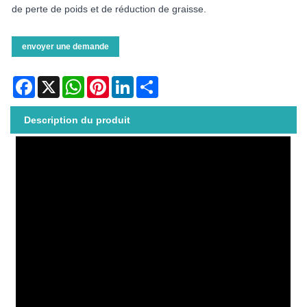
de perte de poids et de réduction de graisse.
envoyer une demande
Facebook
X
WhatsApp
Pinterest
LinkedIn
Share
Description du produit