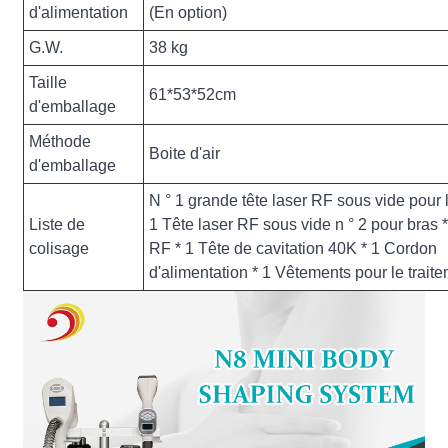
d'alimentation
(En option)
G.W.
38 kg
Taille
61*53*52cm
d'emballage
Méthode
Boite d'air
d'emballage
N ° 1 grande tête laser RF sous vide pour 
Liste de
1 Tête laser RF sous vide n ° 2 pour bras 
colisage
RF * 1 Tête de cavitation 40K * 1 Cordon
d'alimentation * 1 Vêtements pour le traite