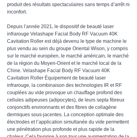
produit des résultats spectaculaires sans temps d’arrêt ni
inconfort.
Depuis l'année 2021, le dispositif de beauté laser
infrarouge Velashape Facial Body RF Vacuum 40K
Cavitation Roller est déjà devenu le type de machine le
plus vendu au sein du groupe Oriental Wison, y compris
sur le marché européen, le marché américain, le marché
de la région du Moyen-Orient et le marché local de la
Chine. Velashape Facial Body RF Vacuum 40K
Cavitation Roller Équipement de beauté laser
infrarouge, la combinaison des technologies IR et RF
couplées au vide provoque un chauffage profond des
cellules adipeuses (adipocytes), de leurs septa fibreux
conjonctifs environnants et des fibres de collagène
dermiques sous-jacentes. La conception optimale des
électrodes et l’application simultanée du vide permettent
une pénétration plus profonde et plus rapide de la
chaleur. Cela favorise à son tour une augmentation de la