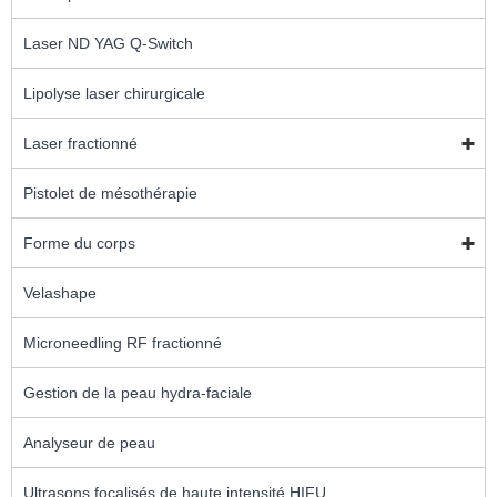
Laser ND YAG Q-Switch
Lipolyse laser chirurgicale
Laser fractionné
Pistolet de mésothérapie
Forme du corps
Velashape
Microneedling RF fractionné
Gestion de la peau hydra-faciale
Analyseur de peau
Ultrasons focalisés de haute intensité HIFU