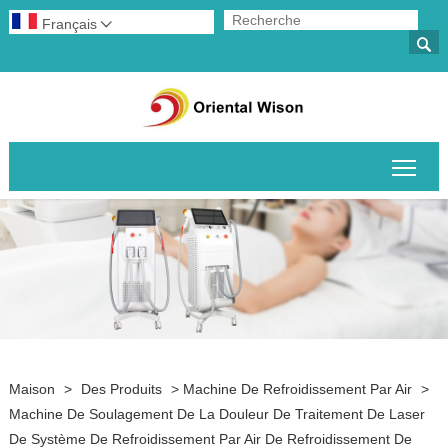
Français


Basc
Maison
>
Des Produits
>
Machine De Refroidissement Par Air
>
Machine De Soulagement De La Douleur De Traitement De Laser
De Système De Refroidissement Par Air De Refroidissement De