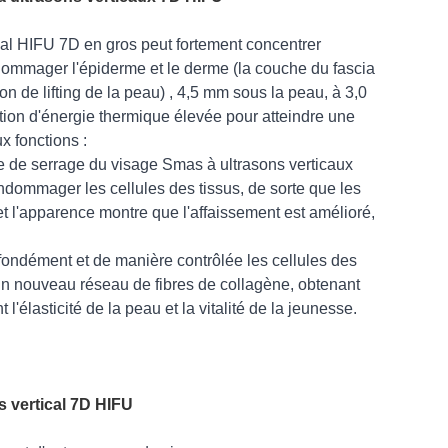
cal HIFU 7D en gros peut fortement concentrer
ndommager l'épiderme et le derme (la couche du fascia
n de lifting de la peau) , 4,5 mm sous la peau, à 3,0
ction d'énergie thermique élevée pour atteindre une
x fonctions :
 de serrage du visage Smas à ultrasons verticaux
dommager les cellules des tissus, de sorte que les
et l'apparence montre que l'affaissement est amélioré,
ofondément et de manière contrôlée les cellules des
t un nouveau réseau de fibres de collagène, obtenant
t l'élasticité de la peau et la vitalité de la jeunesse.
s vertical 7D HIFU