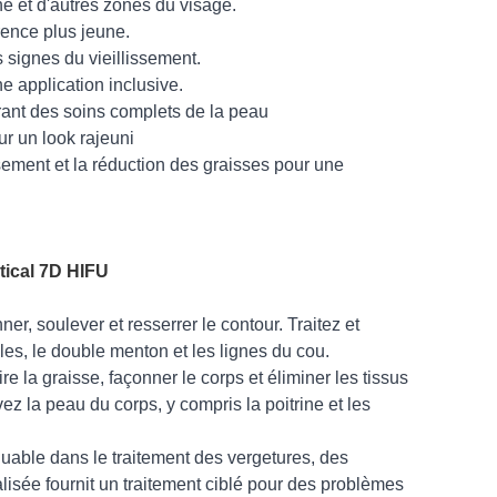
he et d'autres zones du visage.
rence plus jeune.
 signes du vieillissement.
e application inclusive.
frant des soins complets de la peau
ur un look rajeuni
sement et la réduction des graisses pour une
tical 7D HIFU
er, soulever et resserrer le contour. Traitez et
ales, le double menton et les lignes du cou.
 la graisse, façonner le corps et éliminer les tissus
ez la peau du corps, y compris la poitrine et les
quable dans le traitement des vergetures, des
isée fournit un traitement ciblé pour des problèmes