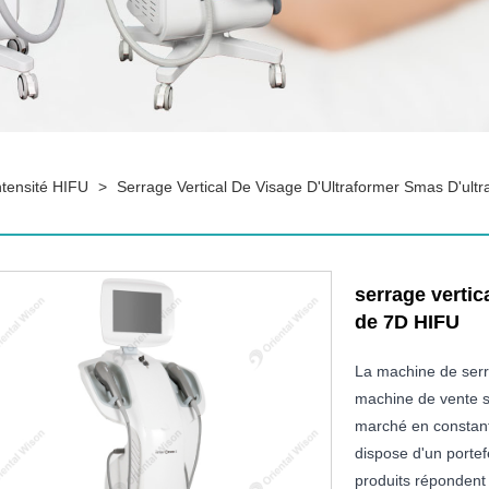
ntensité HIFU
>
Serrage Vertical De Visage D'Ultraformer Smas D'ul
serrage vertic
de 7D HIFU
La machine de serr
machine de vente s
marché en constant
dispose d'un portef
produits répondent 