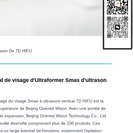
trason De 7D HIFU
al de visage d'Ultraformer Smas d'ultrason
age du visage Smas à ultrasons vertical 7D HIFU est la
upérieure de Beijing Oriental Wison. Avec une portée de
e expansion, Beijing Oriental Wison Technology Co., Ltd.
euille diversifié comprenant plus de 100 produits. Ces
à un large éventail de fonctions, notamment l'épilation