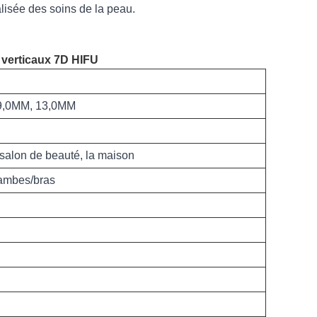
lisée des soins de la peau.
 verticaux 7D HIFU
 9,0MM, 13,0MM
 salon de beauté, la maison
jambes/bras