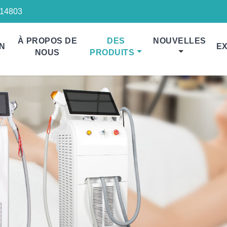
14803
À PROPOS DE
DES
NOUVELLES
N
EX
NOUS
PRODUITS