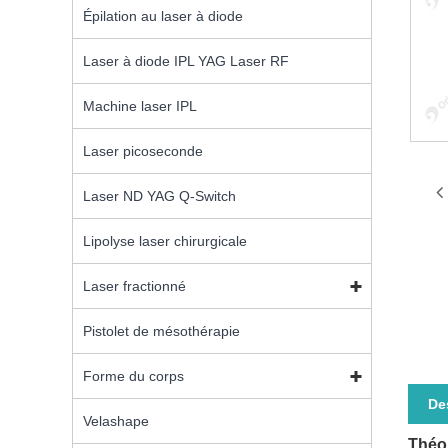
Épilation au laser à diode
Laser à diode IPL YAG Laser RF
Machine laser IPL
Laser picoseconde
Laser ND YAG Q-Switch
Lipolyse laser chirurgicale
Laser fractionné
Pistolet de mésothérapie
Forme du corps
De
Velashape
Théor