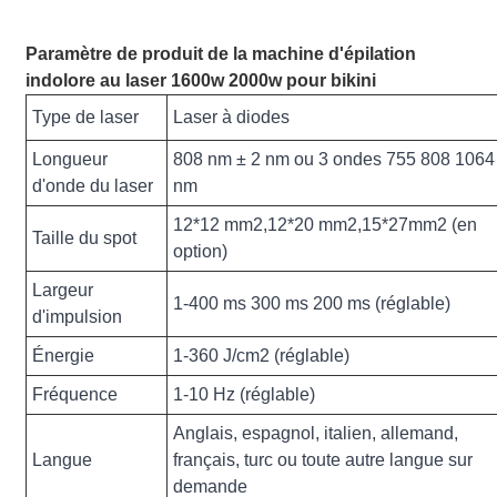
Paramètre de produit de la machine d'épilation
indolore au laser 1600w 2000w pour bikini
Type de laser
Laser à diodes
Longueur
808 nm ± 2 nm ou 3 ondes 755 808 1064
d'onde du laser
nm
12*12 mm2,12*20 mm2,15*27mm2 (en
Taille du spot
option)
Largeur
1-400 ms 300 ms 200 ms (réglable)
d'impulsion
Énergie
1-360 J/cm2 (réglable)
Fréquence
1-10 Hz (réglable)
Anglais, espagnol, italien, allemand,
Langue
français, turc ou toute autre langue sur
demande