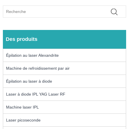
Des produits
Épilation au laser Alexandrite
Machine de refroidissement par air
Épilation au laser à diode
Laser à diode IPL YAG Laser RF
Machine laser IPL
Laser picoseconde