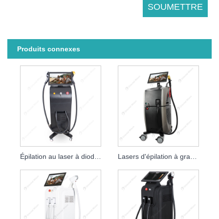
Produits connexes
Épilation au laser à diode à quatre longueurs d'onde
Lasers d'épilation à grande vitesse de laser de diode de poignée simple