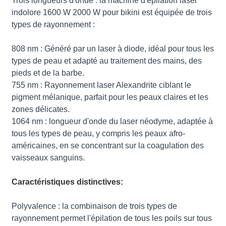
Trois longueurs d'onde : la machine d'épilation laser
indolore 1600 W 2000 W pour bikini est équipée de trois
types de rayonnement :
808 nm : Généré par un laser à diode, idéal pour tous les
types de peau et adapté au traitement des mains, des
pieds et de la barbe.
755 nm : Rayonnement laser Alexandrite ciblant le
pigment mélanique, parfait pour les peaux claires et les
zones délicates.
1064 nm : longueur d'onde du laser néodyme, adaptée à
tous les types de peau, y compris les peaux afro-
américaines, en se concentrant sur la coagulation des
vaisseaux sanguins.
Caractéristiques distinctives:
Polyvalence : la combinaison de trois types de
rayonnement permet l'épilation de tous les poils sur tous