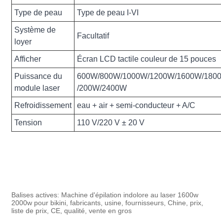
Type de peau
Type de peau I-VI
Système de
Facultatif
loyer
Afficher
Écran LCD tactile couleur de 15 pouces
Puissance du
600W/800W/1000W/1200W/1600W/180
module laser
/200W/2400W
Refroidissement
eau + air + semi-conducteur + A/C
Tension
110 V/220 V ± 20 V
Balises actives: Machine d'épilation indolore au laser 1600w
2000w pour bikini, fabricants, usine, fournisseurs, Chine, prix,
liste de prix, CE, qualité, vente en gros