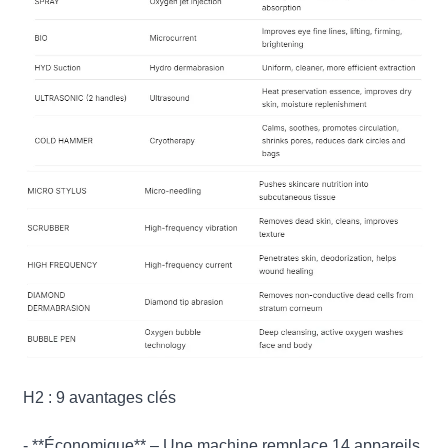
H2 : 9 avantages clés
- **Économique** – Une machine remplace 14 appareils