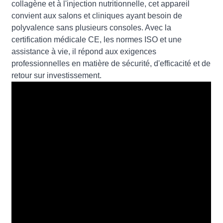
collagène et à l'injection nutritionnelle, cet appareil
convient aux salons et cliniques ayant besoin de
polyvalence sans plusieurs consoles. Avec la
certification médicale CE, les normes ISO et une
assistance à vie, il répond aux exigences
professionnelles en matière de sécurité, d'efficacité et de
retour sur investissement.