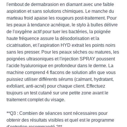
l'embout de dermabrasion en diamant avec une faible
aspiration et sans solutions chimiques. Le manche du
marteau froid apaise les rougeurs post-traitement. Pour
les peaux à tendance acnéique, le stylo à bulles délivre
de l'oxygène actif pour tuer les bactéries, la poignée
haute fréquence assure la désodorisation et la
cicatrisation, et l'aspiration HYD extrait les points noirs
sans les presser. Pour les peaux sèches ou matures, les
poignées ultrasoniques et l'injection SPRAY poussent
l'acide hyaluronique en profondeur dans le derme. La
machine comprend 4 flacons de solution afin que vous
puissiez utiliser différents sérums (calmant, hydratant,
exfoliant, anti-acné) pour chaque client. Effectuez
toujours un test cutané sur une petite zone avant le
traitement complet du visage.
**Q3 : Combien de séances sont nécessaires pour
obtenir des résultats visibles et quel est le programme
d'entretien recommandé ?**