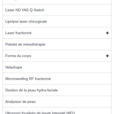
Laser ND YAG Q-Switch
Lipolyse laser chirurgicale
Laser fractionné
Pistolet de mésothérapie
Forme du corps
Velashape
Microneedling RF fractionné
Gestion de la peau hydra-faciale
Analyseur de peau
Ultrasons focalisés de haute intensité HIFU