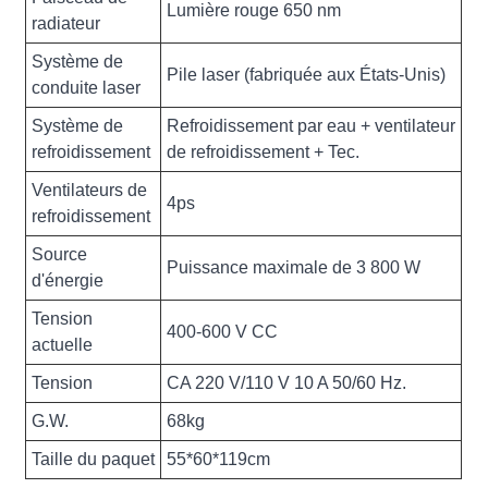
Lumière rouge 650 nm
radiateur
Système de
Pile laser (fabriquée aux États-Unis)
conduite laser
Système de
Refroidissement par eau + ventilateur
refroidissement
de refroidissement + Tec.
Ventilateurs de
4ps
refroidissement
Source
Puissance maximale de 3 800 W
d'énergie
Tension
400-600 V CC
actuelle
Tension
CA 220 V/110 V 10 A 50/60 Hz.
G.W.
68kg
Taille du paquet
55*60*119cm