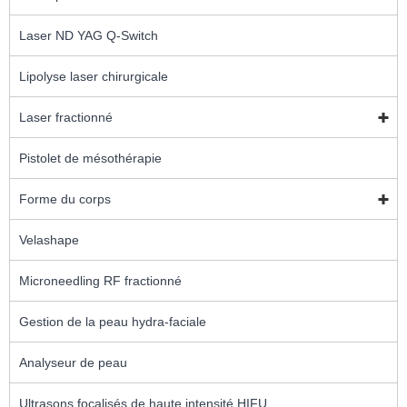
Laser ND YAG Q-Switch
Lipolyse laser chirurgicale
Laser fractionné
Pistolet de mésothérapie
Forme du corps
Velashape
Microneedling RF fractionné
Gestion de la peau hydra-faciale
Analyseur de peau
Ultrasons focalisés de haute intensité HIFU