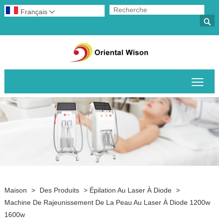
Français


Basc
Maison
>
Des Produits
>
Épilation Au Laser À Diode
>
Machine De Rajeunissement De La Peau Au Laser À Diode 1200w
1600w