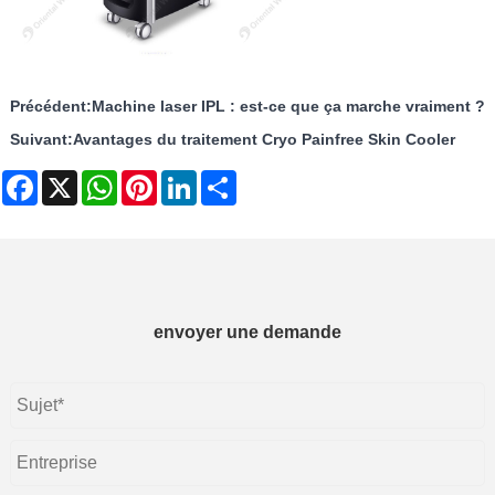
Précédent:
Machine laser IPL : est-ce que ça marche vraiment ?
Suivant:
Avantages du traitement Cryo Painfree Skin Cooler
Facebook
X
WhatsApp
Pinterest
LinkedIn
Share
envoyer une demande