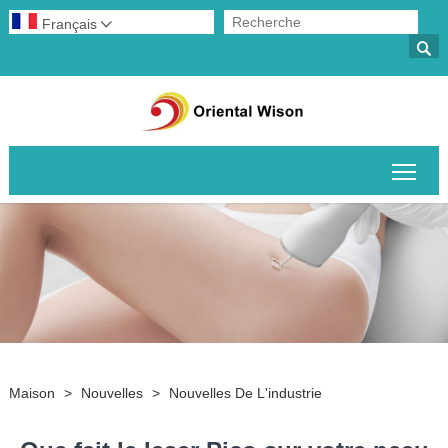
Français


Basc
Maison
>
Nouvelles
>
Nouvelles De L'industrie