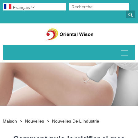
Français


Basc
Maison
>
Nouvelles
>
Nouvelles De L'industrie