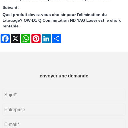
Suivant:
Quel produit devez-vous choisir pour l'élimination du
tatouage? OW-D1 Q Commutation ND YAG Laser est le choix
rentable.
Facebook
X
WhatsApp
Pinterest
LinkedIn
Share
envoyer une demande