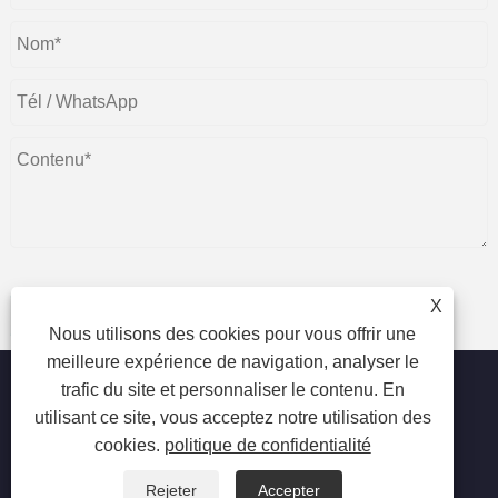
X
soumettre
Nous utilisons des cookies pour vous offrir une
meilleure expérience de navigation, analyser le
trafic du site et personnaliser le contenu. En
utilisant ce site, vous acceptez notre utilisation des
cookies.
politique de confidentialité
Copyright © 2023 Beijing Oriental Wison Technology Co.,
Limited - Épilation au laser, épilation, machine de beauté au
laser - Tous droits réservés.
Rejeter
Accepter